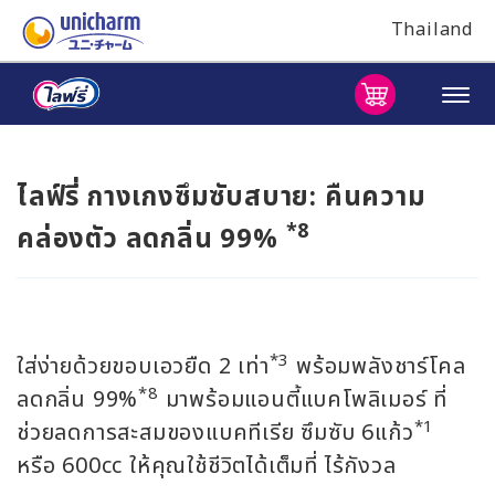
Thailand
ไลฟ์รี่ กางเกงซึมซับสบาย: คืนความ
*8
คล่องตัว ลดกลิ่น 99%
*3
ใส่ง่ายด้วยขอบเอวยืด 2 เท่า
พร้อมพลังชาร์โคล
*8
ลดกลิ่น 99%
มาพร้อมแอนตี้แบคโพลิเมอร์ ที่
*1
ช่วยลดการสะสมของแบคทีเรีย ซึมซับ 6แก้ว
หรือ 600cc ให้คุณใช้ชีวิตได้เต็มที่ ไร้กังวล