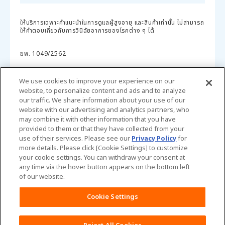
ให้บริการเฉพาะคำแนะนำในการดูแลผู้สูงอายุ และสินค้าเท่านั้น ไม่สามารถ
ให้คำตอบเกี่ยวกับการวินิฉัยอาการของโรคต่าง ๆ ได้
ฆพ. 1049/2562
We use cookies to improve your experience on our
website, to personalize content and ads and to analyze
our traffic. We share information about your use of our
website with our advertising and analytics partners, who
may combine it with other information that you have
provided to them or that they have collected from your
Thailand
use of their services. Please see our
Privacy Policy
for
more details. Please click [Cookie Settings] to customize
your cookie settings. You can withdraw your consent at
เกี่ยวกับเรา
เงื่อนไขและข้อกำหนดในการเข้าใช้
any time via the hover button appears on the bottom left
เว็บไซต์
of our website.
Cookie Settings
นโยบายข้อมูลส่วนบุคคล
ติดต่อเรา