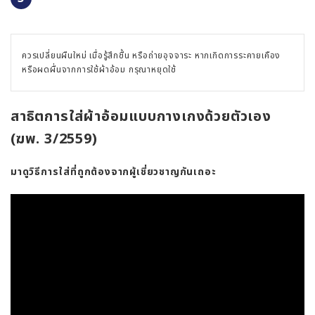
ควรเปลี่ยนผืนใหม่ เมื่อรู้สึกชื้น หรือถ่ายอุจจาระ หากเกิดการระคายเคือง
หรือผดผื่นจากการใช้ผ้าอ้อม กรุณาหยุดใช้
สาธิตการใส่ผ้าอ้อมแบบกางเกงด้วยตัวเอง
(ฆพ. 3/2559)
มาดูวิธีการใส่ที่ถูกต้องจากผู้เชี่ยวชาญกันเถอะ