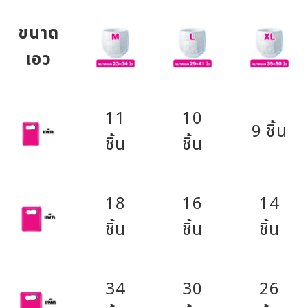
ขนาด
เอว
11
10
9 ชิ้น
ชิ้น
ชิ้น
18
16
14
ชิ้น
ชิ้น
ชิ้น
34
30
26