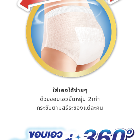
ใส่เองได้ง่ายๆ
ด้วยขอบเอวยืดหยุ่น 2เท่า
กระชับตามสรีระของแต่ละคน