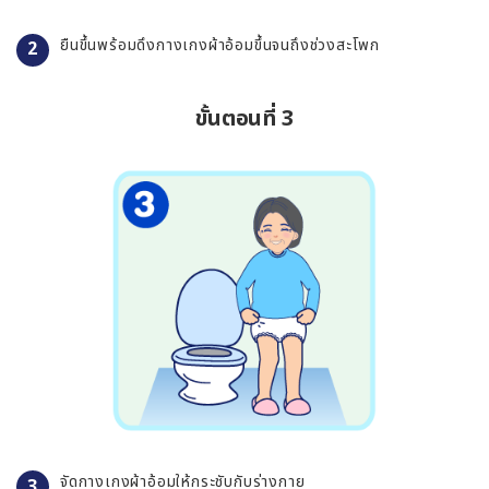
ยืนขึ้นพร้อมดึงกางเกงผ้าอ้อมขึ้นจนถึงช่วงสะโพก
ขั้นตอนที่ 3
จัดกางเกงผ้าอ้อมให้กระชับกับร่างกาย