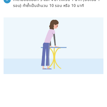
รอบ) ทำซ้ำเป็นจำนวน 10 รอบ หรือ 10 นาที