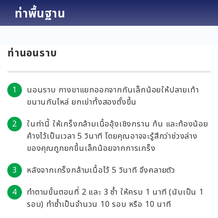
ท่าพื้นฐาน
ท่านอนราบ
นอนราบ กางขาแยกออกจากกันเล็กน้อยให้ปลายเท้า
ขนานกับไหล่ ยกเข่าทั้งสองตั้งขึ้น
ในท่านี้ ให้เกร็งกล้ามเนื้ออุ้งเชิงกราน ก้น และท้องน้อย
ค้างไว้เป็นเวลา 5 วินาที โดยคุณอาจจะรู้สึกว่าช่วงล่าง
ของคุณถูกยกขึ้นเล็กน้อยจากการเกร็ง
หลังจากเกร็งกล้ามเนื้อไว้ 5 วินาที จึงคลายตัว
ทำตามขั้นตอนที่ 2 และ 3 ซ้ำ ให้ครบ 1 นาที (นับเป็น 1
รอบ) ทำซ้ำเป็นจำนวน 10 รอบ หรือ 10 นาที