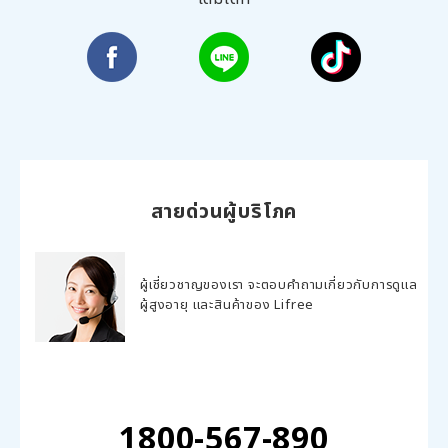
สายด่วนผู้บริโภค
ผู้เชี่ยวชาญของเรา จะตอบคำถามเกี่ยวกับการดูแล
ผู้สูงอายุ และสินค้าของ Lifree
1800-567-890