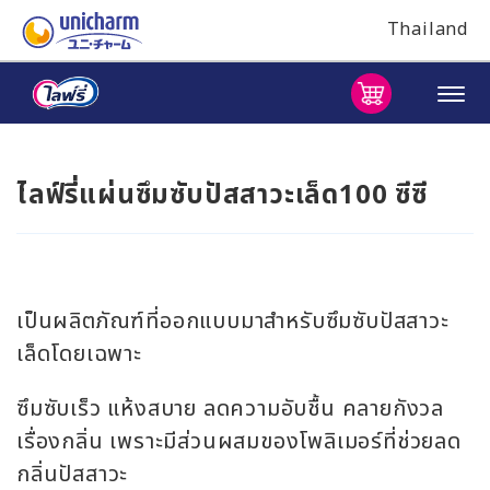
Thailand
ไลฟ์รี่
แผ่นซึมซับปัสสาวะเล็ด
100 ซีซี
เป็นผลิตภัณฑ์ที่ออกแบบมาสำหรับซึมซับปัสสาวะ
เล็ดโดยเฉพาะ
ซึมซับเร็ว แห้งสบาย ลดความอับชื้น คลายกังวล
เรื่องกลิ่น เพราะมีส่วนผสมของโพลิเมอร์ที่ช่วยลด
กลิ่นปัสสาวะ