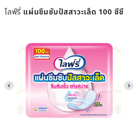
ไลฟ์รี่
แผ่นซึมซับปัสสาวะเล็ด
100 ซีซี