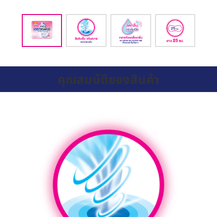
คุณสมบัติของสินค้า