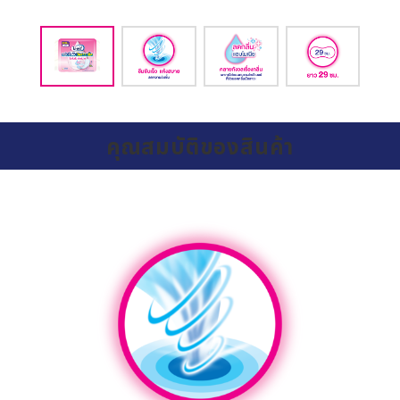
คุณสมบัติของสินค้า