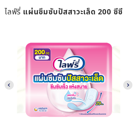
ไลฟ์รี่
แผ่นซึมซับปัสสาวะเล็ด
200 ซีซี