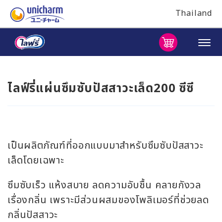
Thailand
ไลฟ์รี่
แผ่นซึมซับปัสสาวะเล็ด
200 ซีซี
เป็นผลิตภัณฑ์ที่ออกแบบมาสำหรับซึมซับปัสสาวะ
เล็ดโดยเฉพาะ
ซึมซับเร็ว แห้งสบาย ลดความอับชื้น คลายกังวล
เรื่องกลิ่น เพราะมีส่วนผสมของโพลิเมอร์ที่ช่วยลด
กลิ่นปัสสาวะ